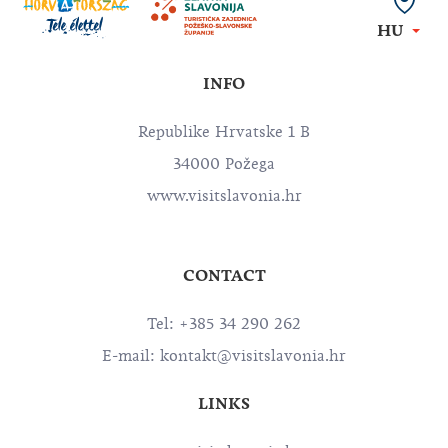
HU
INFO
Republike Hrvatske 1 B
34000 Požega
www.visitslavonia.hr
CONTACT
Tel: +385 34 290 262
E-mail:
kontakt@visitslavonia.hr
LINKS