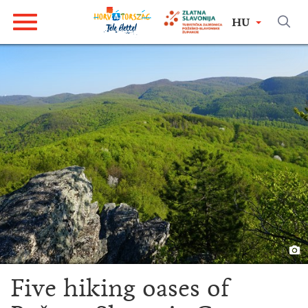
HU
Five hiking oases of