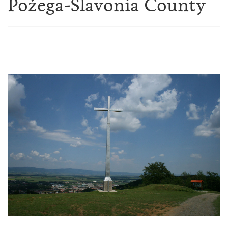
Požega-Slavonia County