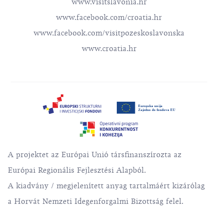
www.visitslavonia.hr
www.facebook.com/croatia.hr
www.facebook.com/visitpozeskoslavonska
www.croatia.hr
A projektet az Európai Unió társfinanszírozta az
Európai Regionális Fejlesztési Alapból.
A kiadvány / megjelenített anyag tartalmáért kizárólag
a Horvát Nemzeti Idegenforgalmi Bizottság felel.