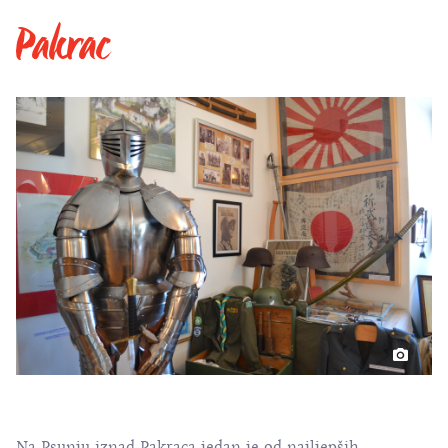
Pakrac
Na Psunju iznad Pakraca jedan je od najljepših