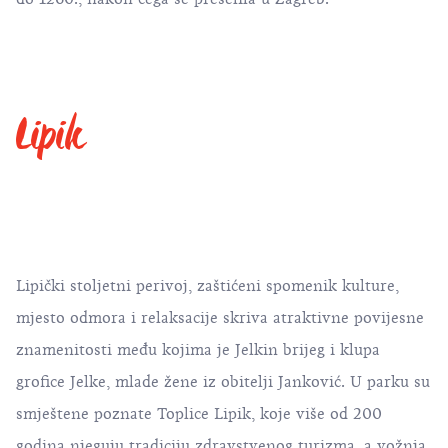
Lipik
Lipički stoljetni perivoj, zaštićeni spomenik kulture,
mjesto odmora i relaksacije skriva atraktivne povijesne
znamenitosti među kojima je Jelkin brijeg i klupa
grofice Jelke, mlade žene iz obitelji Janković. U parku su
smještene poznate Toplice Lipik, koje više od 200
godina njeguju tradiciju zdravstvenog turizma, a vožnja