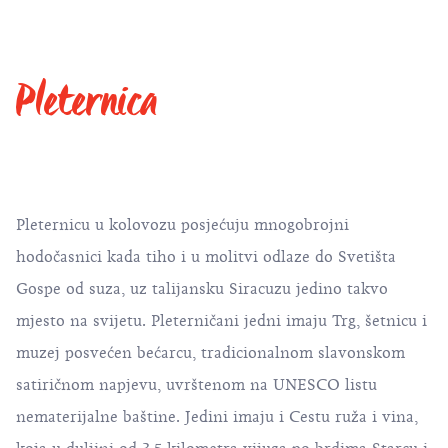
Pleternica
Pleternicu u kolovozu posjećuju mnogobrojni
hodočasnici kada tiho i u molitvi odlaze do Svetišta
Gospe od suza, uz talijansku Siracuzu jedino takvo
mjesto na svijetu. Pleterničani jedni imaju Trg, šetnicu i
muzej posvećen bećarcu, tradicionalnom slavonskom
satiričnom napjevu, uvrštenom na UNESCO listu
nematerijalne baštine. Jedini imaju i Cestu ruža i vina,