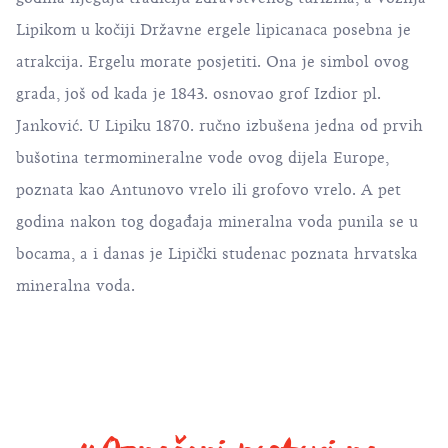
Lipikom u kočiji Državne ergele lipicanaca posebna je
atrakcija. Ergelu morate posjetiti. Ona je simbol ovog
grada, još od kada je 1843. osnovao grof Izdior pl.
Janković. U Lipiku 1870. ručno izbušena jedna od prvih
bušotina termomineralne vode ovog dijela Europe,
poznata kao Antunovo vrelo ili grofovo vrelo. A pet
godina nakon tog događaja mineralna voda punila se u
bocama, a i danas je Lipički studenac poznata hrvatska
mineralna voda.