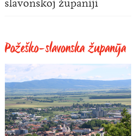
slavonskoj županiji
Požeško-slavonska županija