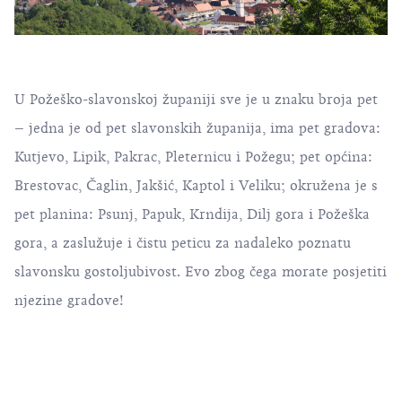
U Požeško-slavonskoj županiji sve je u znaku broja pet
– jedna je od pet slavonskih županija, ima pet gradova:
Kutjevo, Lipik, Pakrac, Pleternicu i Požegu; pet općina:
Brestovac, Čaglin, Jakšić, Kaptol i Veliku; okružena je s
pet planina: Psunj, Papuk, Krndija, Dilj gora i Požeška
gora, a zaslužuje i čistu peticu za nadaleko poznatu
slavonsku gostoljubivost. Evo zbog čega morate posjetiti
njezine gradove!